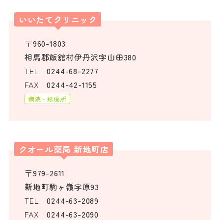
いいたてクリニック
〒960-1803
相馬郡飯舘村伊丹沢字山田380
TEL
0244-68-2277
FAX
0244-42-1155
病院・診療所
クオール薬局 新地町店
〒979-2611
新地町駒ヶ嶺字原93
TEL
0244-63-2089
FAX
0244-63-2090